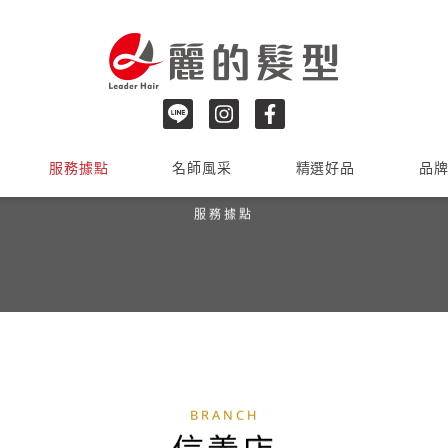
服務據點
名師風采
精選好品
品
BRANCH
服務據點