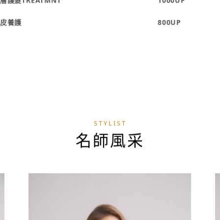
計染
2800UP
質保養TREATMNT
800UP
層護髮TREATMNT
1000UP
皮養護
800UP
STYLIST
名師風采