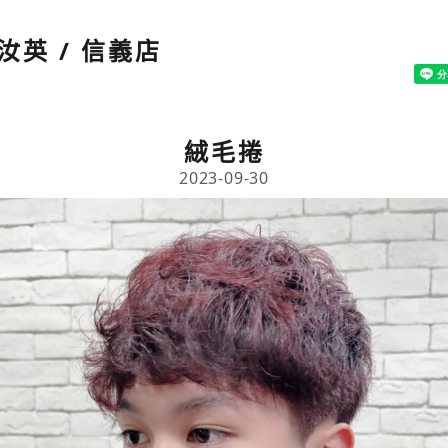
汝英 / 信義店
絨毛捲
2023-09-30