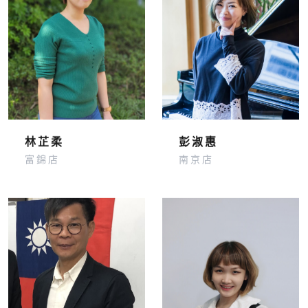
林芷柔
彭淑惠
富錦店
南京店