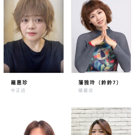
羅惠珍
藩雅玲（鈴鈴7）
中正店
媚麗店