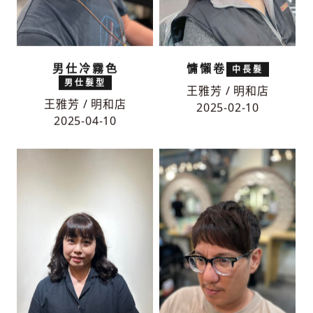
男仕冷霧色
慵懶卷
中長髮
男仕髮型
王雅芳 / 明和店
王雅芳 / 明和店
2025-02-10
2025-04-10