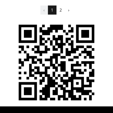
2023-07-05
2023-07-05
‹
1
2
›