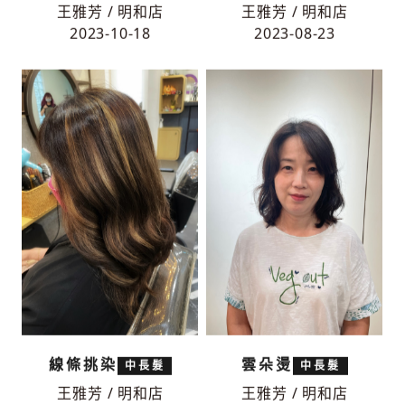
手繞捲
冷亞麻灰
中長髮
短髮
王雅芳 / 明和店
王雅芳 / 明和店
2023-10-18
2023-08-23
線條挑染
雲朵燙
中長髮
中長髮