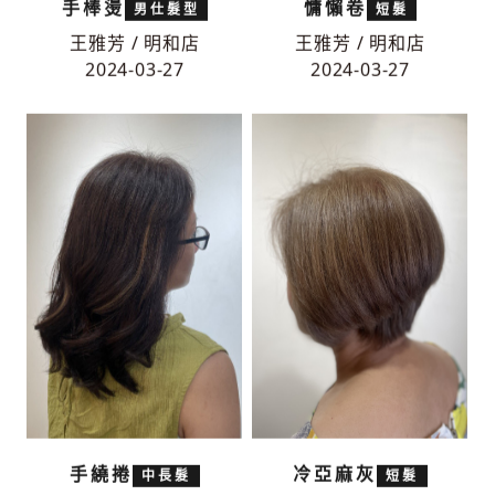
手棒燙
慵懶卷
男仕髮型
短髮
王雅芳 / 明和店
王雅芳 / 明和店
2024-03-27
2024-03-27