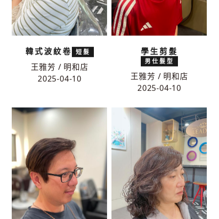
韓式波紋卷
學生剪髮
短髮
男仕髮型
王雅芳 / 明和店
王雅芳 / 明和店
2025-04-10
2025-04-10