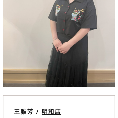
王雅芳 /
明和店