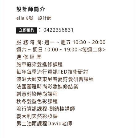
設計師簡介
ella 8號 設計師
：
0422356831
立即預約
服 務 時 間: 週一 ~ 週五 10:30 ~ 20:00
週六 ~ 週日 10:00 ~ 19:00 <每週二休>
進 修 經 歷
施華寇染髮進修課程
每年每季流行資訊TED技術研討
澳洲大師安東尼春夏剪髮研習課程
法國蕾雅時尚彩妝進修結業
創意剪染時尚課程
秋冬髮型色彩課程
流行資訊課程-劉鎮桂講師
義大利天然彩妝課
男士油頭課程David老師