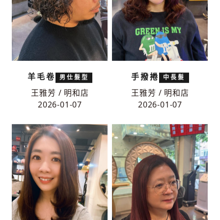
羊毛卷
手撥捲
男仕髮型
中長髮
王雅芳 / 明和店
王雅芳 / 明和店
2026-01-07
2026-01-07