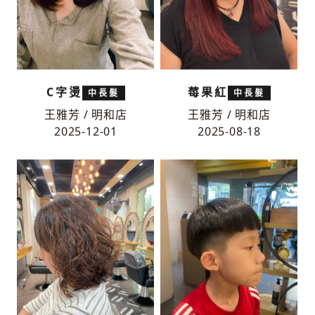
C字燙
莓果紅
中長髮
中長髮
王雅芳 / 明和店
王雅芳 / 明和店
2025-12-01
2025-08-18