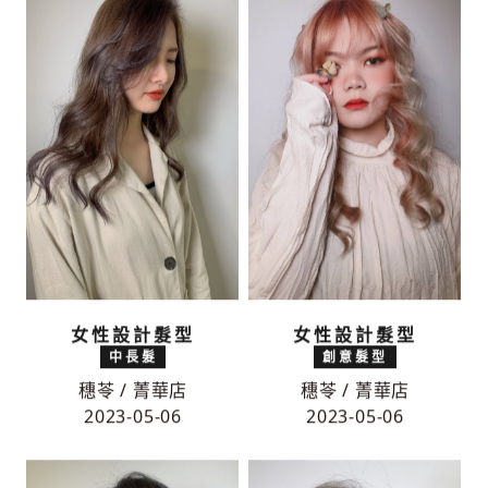
女性設計髮型
女性設計髮型
中長髮
創意髮型
穗苓 / 菁華店
穗苓 / 菁華店
2023-05-06
2023-05-06