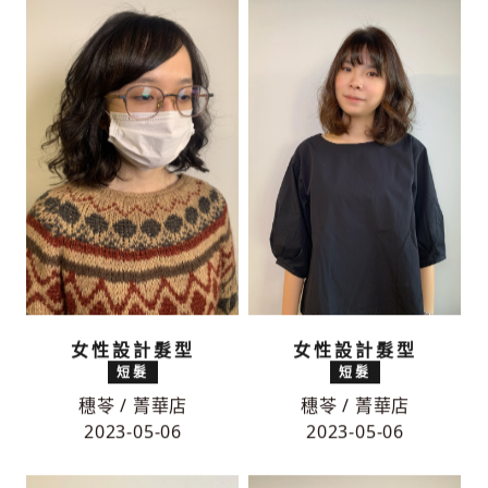
女性設計髮型
女性設計髮型
短髮
短髮
穗苓 / 菁華店
穗苓 / 菁華店
2023-05-06
2023-05-06