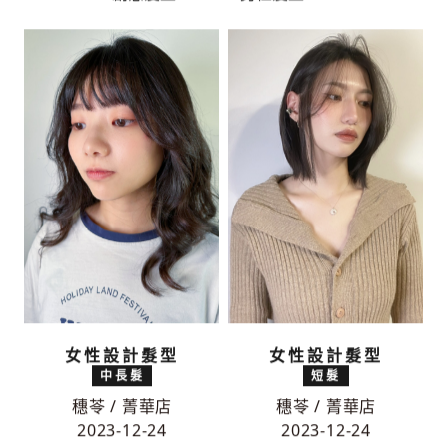
創意髮型
男仕髮型
女性設計髮型
女性設計髮型
中長髮
短髮
穗苓 / 菁華店
穗苓 / 菁華店
2023-12-24
2023-12-24