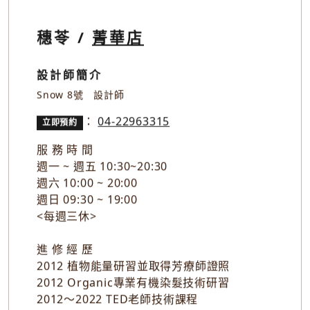
穗苓 /
菁華店
設計師簡介
Snow 8號 設計師
：
04-22963315
立即預約
服 務 時 間
週一 ~ 週五 10:30~20:30
週六 10:00 ~ 20:00
週日 09:30 ~ 19:00
<每週三休>
進 修 經 歷
2012 植物能量研習並取得芳療師證照
2012 Organic專業有機染髮技術研習
2012～2022 TED老師技術課程