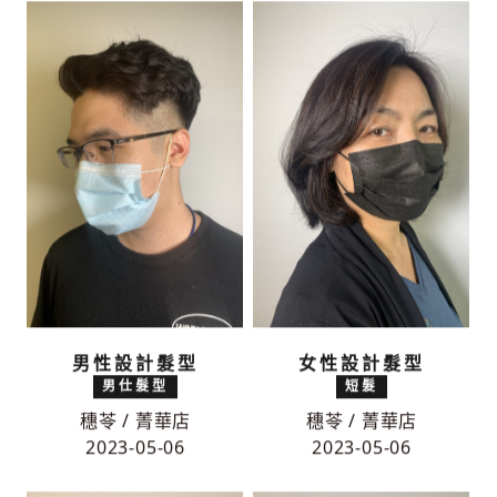
男性設計髮型
女性設計髮型
男仕髮型
短髮
穗苓 / 菁華店
穗苓 / 菁華店
2023-05-06
2023-05-06