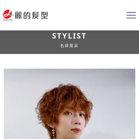
STYLIST
名師風采