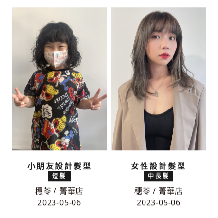
小朋友設計髮型
女性設計髮型
短髮
中長髮
穗苓 / 菁華店
穗苓 / 菁華店
2023-05-06
2023-05-06