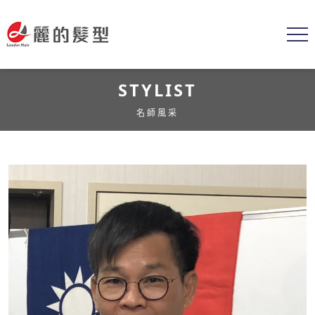
STYLIST
名師風采