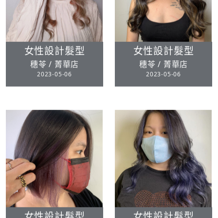
女性設計髮型
女性設計髮型
穗苓 / 菁華店
穗苓 / 菁華店
2023-05-06
2023-05-06