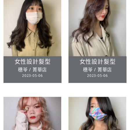
女性設計髮型
男性設計師髮型
穗苓 / 菁華店
穗苓 / 菁華店
2023-05-06
2023-05-06
女性設計髮型
女性設計髮型
穗苓 / 菁華店
穗苓 / 菁華店
2023-05-06
2023-05-06