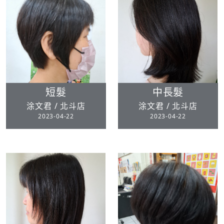
短髮
中長髮
黃春蘭 / 北斗店
涂文君 / 北斗店
2023-04-22
2023-04-22
短髮
中長髮
涂文君 / 北斗店
涂文君 / 北斗店
2023-04-22
2023-04-22