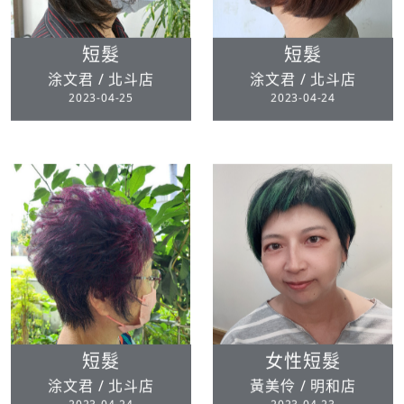
短髮
短髮
涂文君 / 北斗店
涂文君 / 北斗店
2023-04-25
2023-04-24