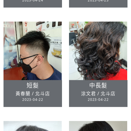
短髮
女性短髮
涂文君 / 北斗店
黃美伶 / 明和店
2023-04-24
2023-04-23