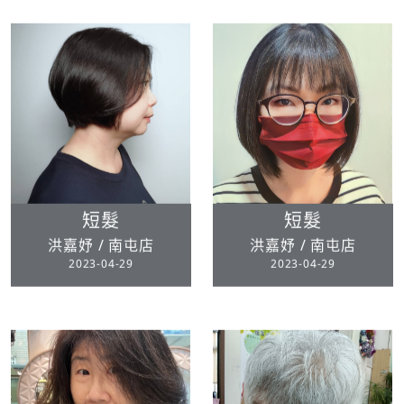
小朋友剪髮
長髮手棒燙
林立婷 / 明和店
林記妙 / 盈采店
2023-05-03
2023-05-01
短髮
短髮
洪嘉妤 / 南屯店
洪嘉妤 / 南屯店