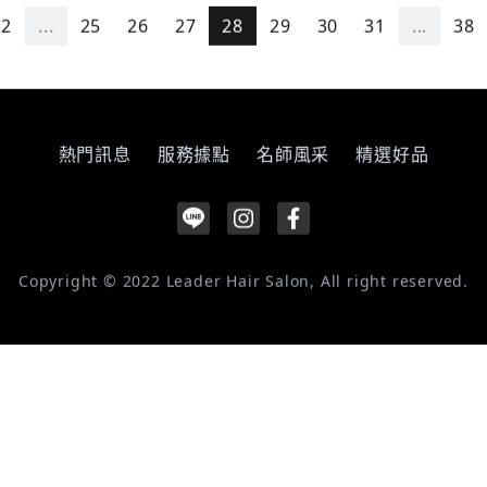
兒童燙髮
短髮
蔡安琪 / 北斗店
洪嘉妤 / 南屯店
2023-04-20
2023-04-20
2
...
25
26
27
28
29
30
31
...
38
熱門訊息
服務據點
名師風采
精選好品
Copyright © 2022 Leader Hair Salon, All right reserved.