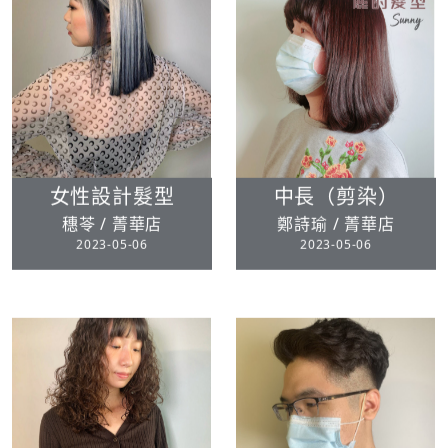
女性設計髮型
長髮（染）
穗苓 / 菁華店
鄭詩瑜 / 菁華店
2023-05-06
2023-05-06
女性設計髮型
中長（剪染）
穗苓 / 菁華店
鄭詩瑜 / 菁華店
2023-05-06
2023-05-06