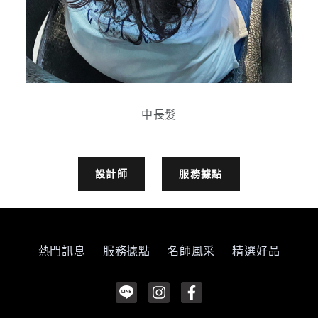
中長髮
設計師
服務據點
熱門訊息
服務據點
名師風采
精選好品