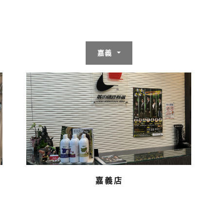
嘉義
嘉義店