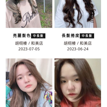
亮麗髮色
長髮捲度
中長髮
中長髮
胡栩榛 / 和美店
胡栩榛 / 和美店
2023-07-05
2023-06-24