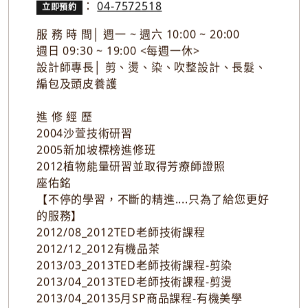
：
04-7572518
立即預約
服 務 時 間│ 週一 ~ 週六 10:00 ~ 20:00
週日 09:30 ~ 19:00 <每週一休>
設計師專長│ 剪、燙、染、吹整設計、長髮、
編包及頭皮養護
進 修 經 歷
2004沙萱技術研習
2005新加坡標榜進修班
2012植物能量研習並取得芳療師證照
座佑銘
【不停的學習，不斷的精進....只為了給您更好
的服務】
2012/08_2012TED老師技術課程
2012/12_2012有機品茶
2013/03_2013TED老師技術課程-剪染
2013/04_2013TED老師技術課程-剪燙
2013/04_20135月SP商品課程-有機美學