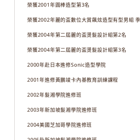
榮獲2001年圓棒造型第3名
榮獲2002年麗的盃數位大賞飆炫造型有型男組 
榮獲2004年第二屆麗的盃燙髮設計組第2名
榮獲2004年第二屆麗的盃燙髮設計組第3名
2000年赴日本進修Sonic造型學院
2001年進修黃鵬竣卡內基教育訓練課程
2002年髮湘學院進修班
2003年新加坡髮湘學院進修班
2004美國芝加哥學院進修班