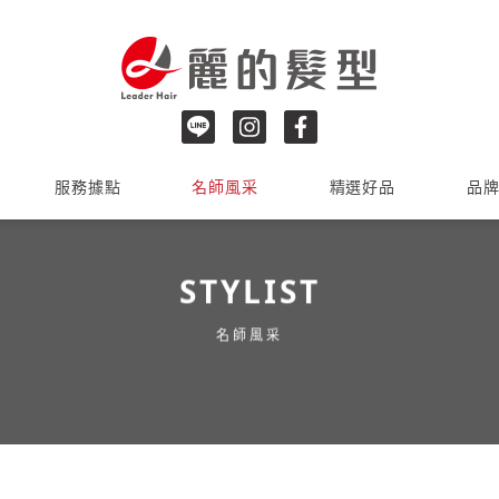
服務據點
名師風采
精選好品
品
STYLIST
名師風采