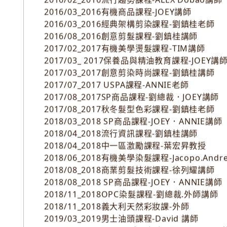
2015/09_2015技術實做課程-Ted老師
2016/02_2016流行趨勢課程-ALEX Dobao講師
2016/03_2016有機商品課程-JOEY講師
2016/03_2016經典架構剪染課程-劉鎮桂老師
2016/08_2016創意剪髮課程-劉鎮桂講師
2017/02_2017有機美學燙髮課程-TIM講師
2017/03_ 2017保養品與精油教育課程-JOEY講
2017/03_2017創意剪染時尚課程-劉鎮桂講師
2017/07_2017 USPA課程-ANNIE老師
2017/08_2017SP商品課程-劉總裁．JOEY講師
2017/08_2017秋冬髮型色彩課程-劉鎮桂老師
2018/03_2018 SP商品課程-JOEY．ANNIE講師
2018/04_2018流行資訊課程-劉鎮桂講師
2018/04_2018中一區激勵課程-葉宏昇教授
2018/06_2018有機美學染髮課程-Jacopo.And
2018/08_2018商業剪髮技術課程-徐列耀講師
2018/08_2018 SP商品課程-JOEY．ANNIE講師
2018/11_2018OPC染髮課程-劉總裁.外師講師
2018/11_2018義大利天然彩妝課-外師