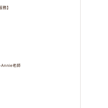
服務】
-Annie老師