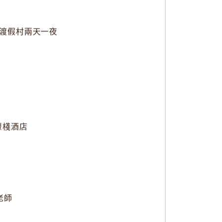
西湖渡假村兩天一夜
永豐棧酒店
老師