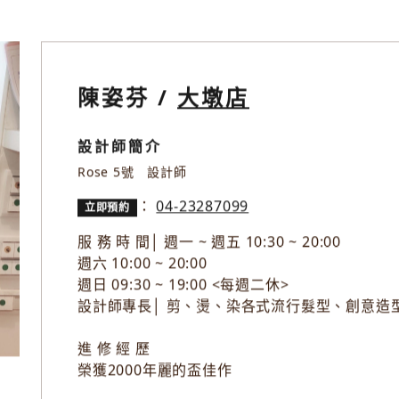
陳姿芬 /
大墩店
設計師簡介
Rose 5號 設計師
：
04-23287099
立即預約
服 務 時 間│ 週一 ~ 週五 10:30 ~ 20:00
週六 10:00 ~ 20:00
週日 09:30 ~ 19:00 <每週二休>
設計師專長│ 剪、燙、染各式流行髮型、創意造
進 修 經 歷
榮獲2000年麗的盃佳作