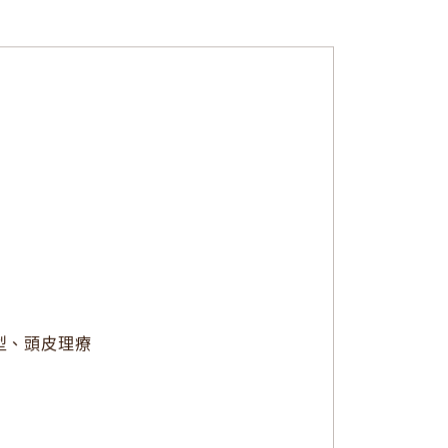
型、頭皮理療