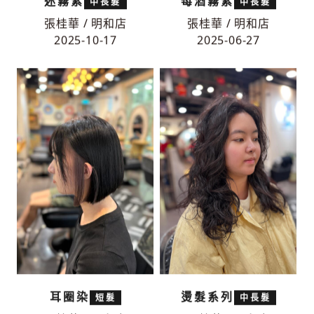
迷霧紫
莓酒霧紫
中長髮
中長髮
張桂華 / 明和店
張桂華 / 明和店
2025-10-17
2025-06-27