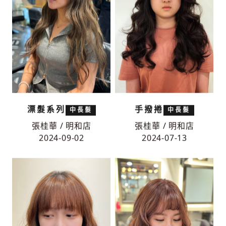
漂髮系列
手撥捲
中長髮
中長髮
張桂華 / 明和店
張桂華 / 明和店
2024-09-02
2024-07-13