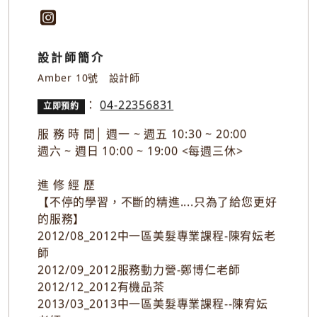
張桂華 /
明和店
設計師簡介
Amber 10號 設計師
：
04-22356831
立即預約
服 務 時 間│ 週一 ~ 週五 10:30 ~ 20:00
週六 ~ 週日 10:00 ~ 19:00 <每週三休>
進 修 經 歷
【不停的學習，不斷的精進....只為了給您更好
的服務】
2012/08_2012中一區美髮專業課程-陳宥妘老
師