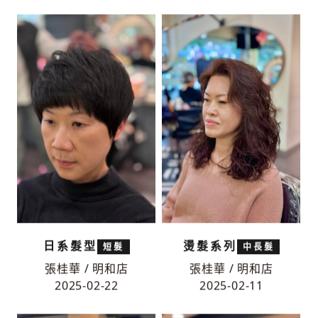
染髮系列
手撥捲
中長髮
中長髮
張桂華 / 明和店
張桂華 / 明和店
2025-04-05
2025-04-05
日系髮型
燙髮系列
短髮
中長髮