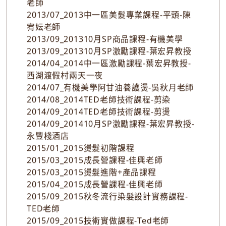
2012/09_2012服務動力營-鄭博仁老師
2012/12_2012有機品茶
2013/03_2013中一區美髮專業課程--陳宥妘
老師
2013/07_2013中一區美髮專業課程-平頭-陳
宥妘老師
2013/09_201310月SP商品課程-有機美學
2013/09_201310月SP激勵課程-葉宏昇教授
2014/04_2014中一區激勵課程-葉宏昇教授-
西湖渡假村兩天一夜
2014/07_有機美學阿甘油養護燙-吳秋月老師
2014/08_2014TED老師技術課程-剪染
2014/09_2014TED老師技術課程-剪燙
2014/09_201410月SP激勵課程-葉宏昇教授-
永豐棧酒店
2015/01_2015燙髮初階課程
2015/03_2015成長營課程-佳興老師
2015/03_2015燙髮進階+產品課程
2015/04_2015成長營課程-佳興老師