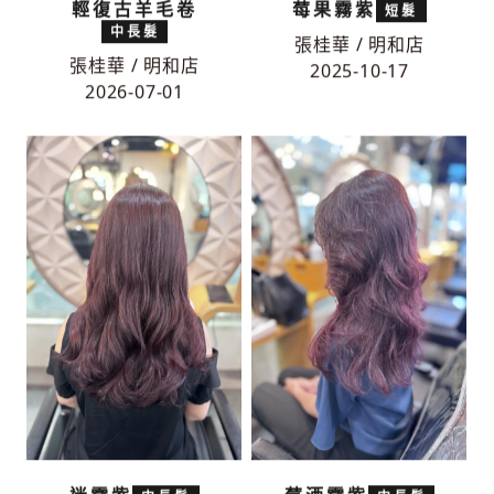
輕復古羊毛卷
莓果霧紫
短髮
中長髮
張桂華 / 明和店
張桂華 / 明和店
2025-10-17
2026-07-01