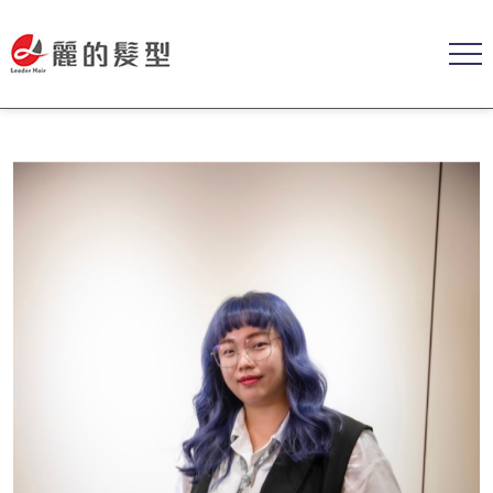
STYLIST
名師風采