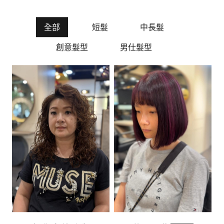
最新作品
全部
短髮
中長髮
創意髮型
男仕髮型