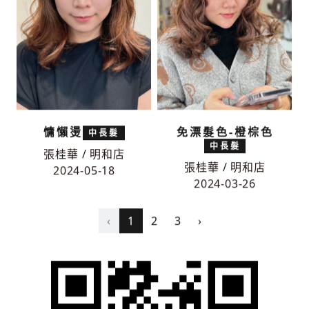
慵懶燙
免漂髮色-橙棕色
中長髮
中長髮
張桂華 / 明和店
張桂華 / 明和店
2024-05-18
2024-03-26
‹
1
2
3
›