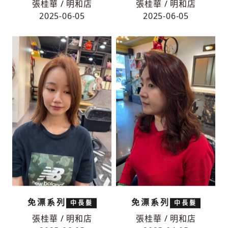
耳圈染
燙髮系列
短髮
中長髮
張桂華 / 明和店
張桂華 / 明和店
2025-06-05
2025-06-05