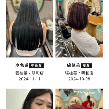
冷色系
線條染
中長髮
短髮
張桂華 / 明和店
張桂華 / 明和店
2024-11-11
2024-10-08