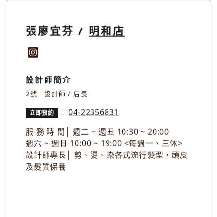
張廖宜芬 /
明和店
設計師簡介
2號 設計師 / 店長
：
04-22356831
立即預約
服 務 時 間│ 週二 ~ 週五 10:30 ~ 20:00
週六 ~ 週日 10:00 ~ 19:00 <每週一、三休>
設計師專長│ 剪、燙、染各式流行髮型，頭皮
及髮質保養