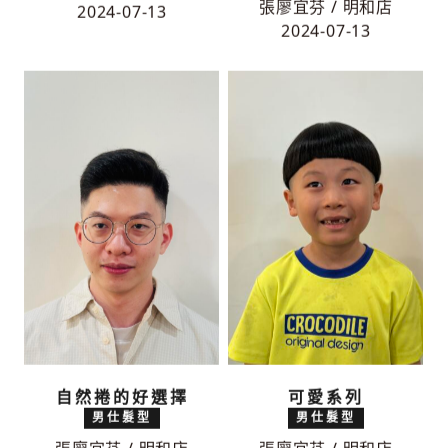
張廖宜芬 / 明和店
2024-07-13
2024-07-13
自然捲的好選擇
可愛系列
男仕髮型
男仕髮型