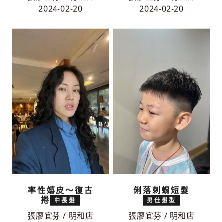
2024-02-20
2024-02-20
率性嬉皮～復古
俐落刺蝟短髮
捲
中長髮
男仕髮型
張廖宜芬 / 明和店
張廖宜芬 / 明和店