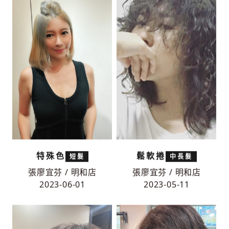
特殊色
鬆軟捲
短髮
中長髮
張廖宜芬 / 明和店
張廖宜芬 / 明和店
2023-06-01
2023-05-11