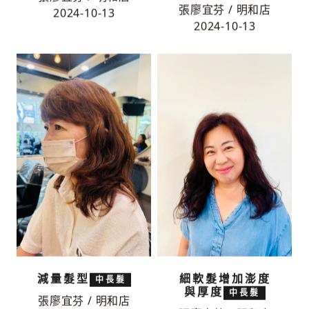
張廖宜芬 / 明和店
2024-10-13
2024-10-13
減量髮型
細軟髮增加澎度
中長髮
與厚度
中長髮
張廖宜芬 / 明和店