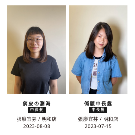
俏皮の瀏海
俏麗中長髮
中長髮
中長髮
張廖宜芬 / 明和店
張廖宜芬 / 明和店
2023-08-08
2023-07-15