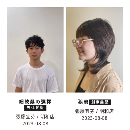
細軟髮の選擇
狼剪
創意髮型
男仕髮型
張廖宜芬 / 明和店
張廖宜芬 / 明和店
2023-08-08
2023-08-08