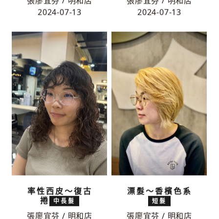
張廖宜芬 / 明和店
張廖宜芬 / 明和店
2024-07-13
2024-07-13
率性西皮～復古
漂髮～香檳色系
捲
中長髮
短髮
張廖宜芬 / 明和店
張廖宜芬 / 明和店