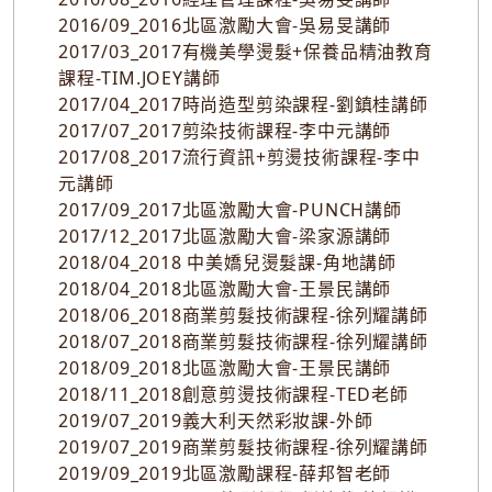
2016/09_2016北區激勵大會-吳易旻講師
2017/03_2017有機美學燙髮+保養品精油教育
課程-TIM.JOEY講師
2017/04_2017時尚造型剪染課程-劉鎮桂講師
2017/07_2017剪染技術課程-李中元講師
2017/08_2017流行資訊+剪燙技術課程-李中
元講師
2017/09_2017北區激勵大會-PUNCH講師
2017/12_2017北區激勵大會-梁家源講師
2018/04_2018 中美嬌兒燙髮課-角地講師
2018/04_2018北區激勵大會-王景民講師
2018/06_2018商業剪髮技術課程-徐列耀講師
2018/07_2018商業剪髮技術課程-徐列耀講師
2018/09_2018北區激勵大會-王景民講師
2018/11_2018創意剪燙技術課程-TED老師
2019/07_2019義大利天然彩妝課-外師
2019/07_2019商業剪髮技術課程-徐列耀講師
2019/09_2019北區激勵課程-薛邦智老師