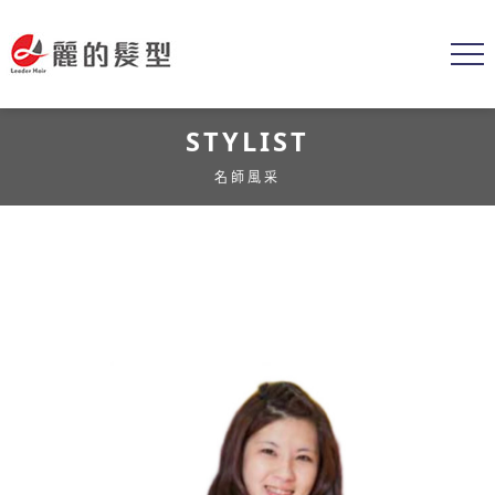
STYLIST
名師風采