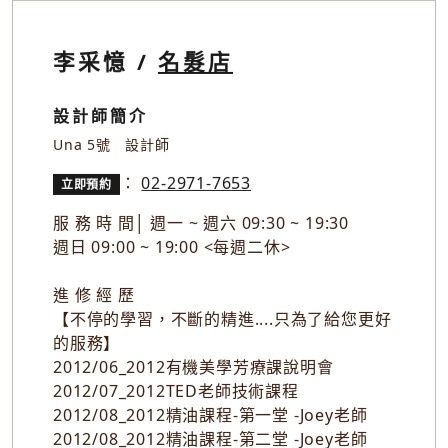
李采憶 /
名髮店
設計師簡介
Una 5號 設計師
：
02-2971-7653
立即預約
服 務 時 間│ 週一 ~ 週六 09:30 ~ 19:30
週日 09:00 ~ 19:00 <每週二休>
進 修 經 歷
【不停的學習，不斷的精進....只為了給您更好
的服務】
2012/06_2012有機美學芳療課說明會
2012/07_2012TED老師技術課程
2012/08_2012精油課程-第一堂 -Joey老師
2012/08_2012精油課程-第二堂 -Joey老師