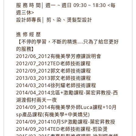
服 務 時 間│ 週一 ~ 週日 09:30 ~ 18:30 <每
週三休>
設計師專長│ 剪、染、燙髮型設計
進 修 經 歷
【不停的學習，不斷的精進....只為了給您更好
的服務】
2012/06_2012有機美學芳療課說明會
2012/07_2012TED老師技術課程
2012/09_2012郭文老師技術課程
2013/03_2013郭文老師技術課程
2014/03_2014徐列耀老師技術課程
2014/04_2014北區+激勵課程-葉宏昇教授-西
湖渡假村兩天一夜
2014/09_2014有機美學外師Luca課程+10月
sp產品課程(有機美學+中美嬌兒)
2014/09_201410月SP激勵課程-葉宏昇教授
2014/09_2014TED老師技術課程-剪染燙