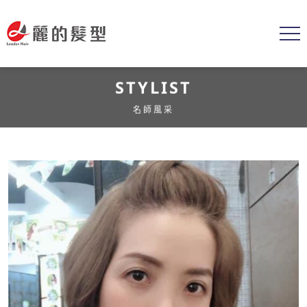
STYLIST
名師風采