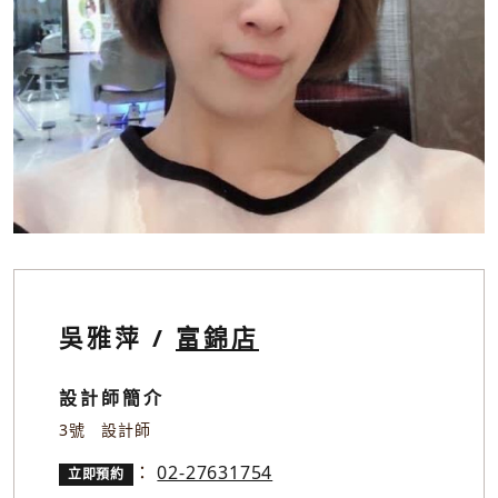
吳雅萍 /
富錦店
設計師簡介
3號 設計師
：
02-27631754
立即預約