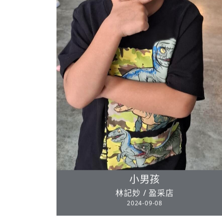
燙髮
陳惠娟 / 彰二店
2024-09-12