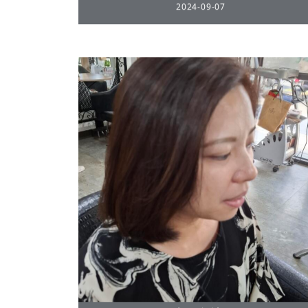
特殊線條
蔡淑卿 / 名髮店
2024-09-07