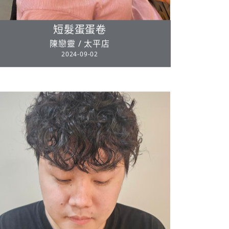
短髮蛋蛋卷
陳戀靈 / 太平店
2024-09-02