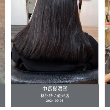
短髮
林記妙 / 盈采店
2024-09-11