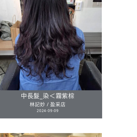
短髮
陳惠娟 / 彰二店
2024-09-12