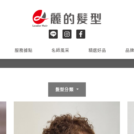
服務據點
名師風采
精選好品
品
SHOWCASE
作品推薦