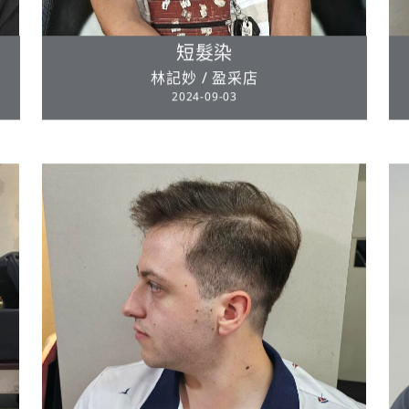
短髮染
林記妙 / 盈采店
2024-09-03