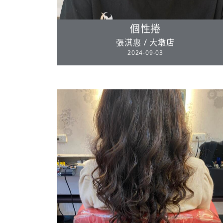
個性捲
張淇惠 / 大墩店
2024-09-03