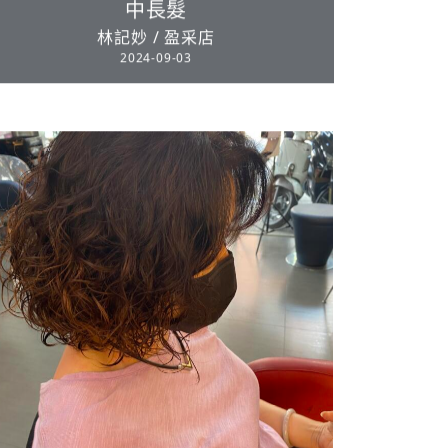
中長髮
林記妙 / 盈采店
2024-09-03