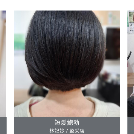
中長髮溫塑
林記妙 / 盈采店
2024-09-08