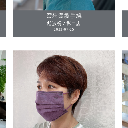
雲朵燙髮手繞
胡淑祝 / 彰二店
2023-07-25