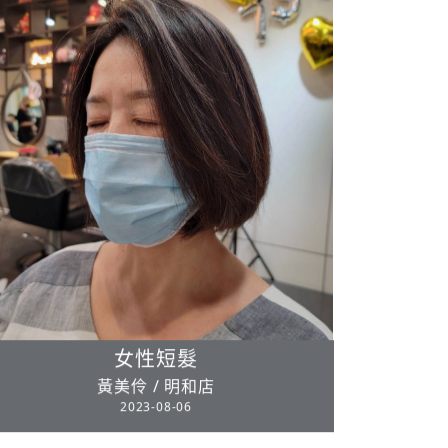
設計染
羅惠玲 / 中友店
2023-08-14