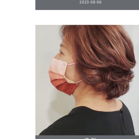
女性短髮
黃美伶 / 明和店
2023-08-06