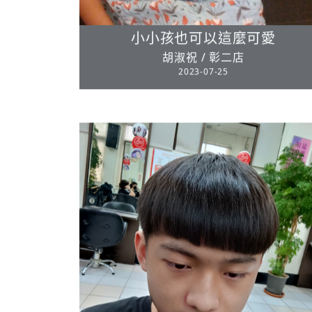
小小孩也可以這麼可愛
胡淑祝 / 彰二店
2023-07-25