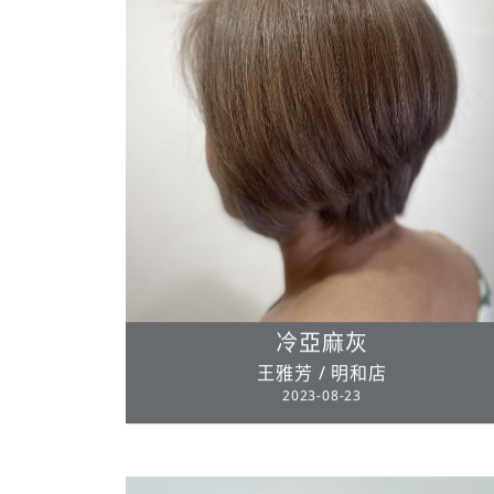
短髮
林記妙 / 盈采店
2023-09-08