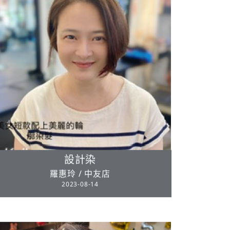
短髮
黃春蘭 / 北斗店
2023-08-25