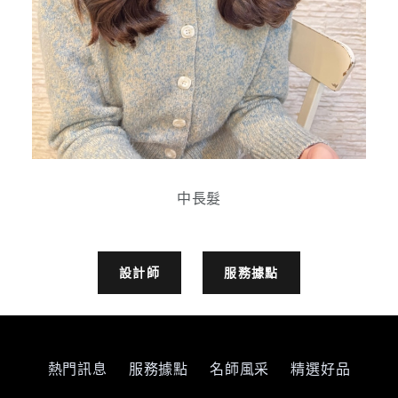
中長髮
設計師
服務據點
熱門訊息
服務據點
名師風采
精選好品