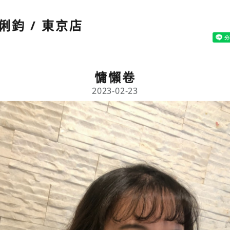
俐鈞 / 東京店
慵懶卷
2023-02-23