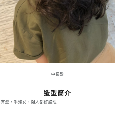
中長髮
造型簡介
鬆有型，手殘女、懶人都好整理