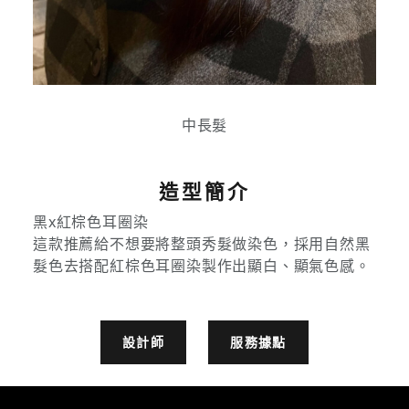
中長髮
造型簡介
黑x紅棕色耳圈染
這款推薦給不想要將整頭秀髮做染色，採用自然黑
髮色去搭配紅棕色耳圈染製作出顯白、顯氣色感。
設計師
服務據點