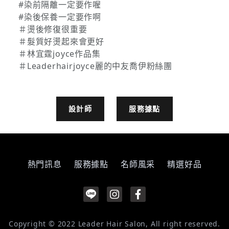
#染前隔離一定要作喔
#染後保養一定要作啊
＃燙後修復很重要
＃髮質好燙起來會更好
＃林宜霆joyce作品集
＃Leaderhairjoyce麗的中友喬伊粉絲團
設計師
服務據點
熱門訊息
服務據點
名師風采
精選好品
Copyright © 2022 Leader Hair Salon, All right reserved.