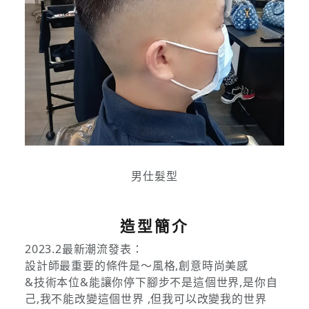
男仕髮型
造型簡介
2023.2最新潮流發表：
設計師最重要的條件是～風格,創意時尚美感
&技術本位&能讓你停下腳步不是這個世界,是你自
己,我不能改變這個世界 ,但我可以改變我的世界