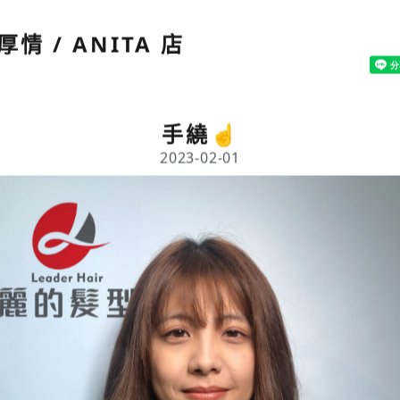
厚情 / ANITA 店
手繞☝️
2023-02-01