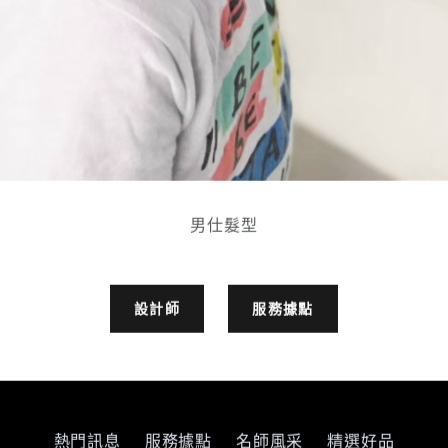
男仕髮型
設計師
服務據點
熱門訊息
服務據點
名師風采
精選好品