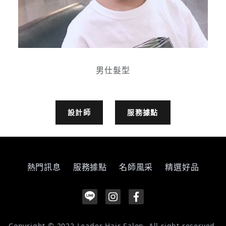
男仕髮型
設計師
服務據點
熱門訊息
服務據點
名師風采
精選好品
Copyright © 2022 Leader Hair Salon, All right reserved.