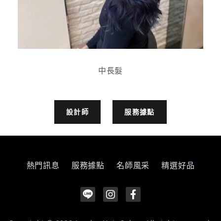
中長髮
設計師
服務據點
熱門訊息
服務據點
名師風采
精選好品