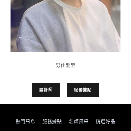
男仕髮型
設計師
服務據點
熱門訊息
服務據點
名師風采
精選好品