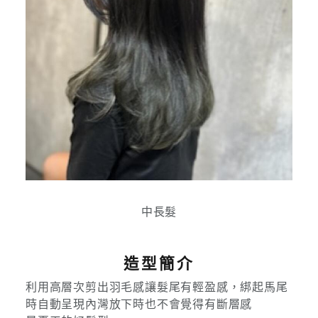
中長髮
造型簡介
利用高層次剪出羽毛感讓髮尾有輕盈感，綁起馬尾
時自動呈現內灣放下時也不會覺得有斷層感